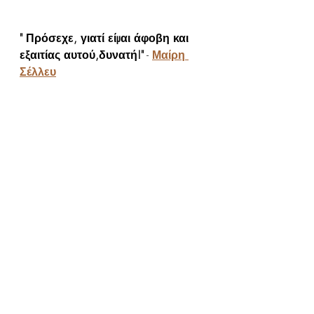
" Πρόσεχε, γιατί είμαι άφοβη και 
εξαιτίας αυτού,δυνατή!"
 -
Μαίρη 
Σέλλευ