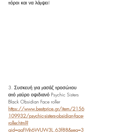
πόροι και να λάμψει!
3. Συσκευή για μασάζ προσώπου 
από μαύρο οψιδιανό Psychic Sisters 
Black Obsidian Face roller 
https://www.bestprice.gr/item/2156
109932/psychic-sisters-obsidian-face-
roller.html?
qid=aaFMh6WUW3L_63f88&seq=3