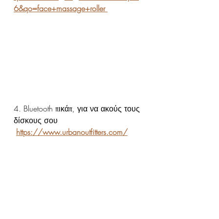
6&qo=face+massage+roller 
4. Bluetooth πικάπ, για να ακούς τους 
δίσκους σου
https://www.urbanoutfitters.com/