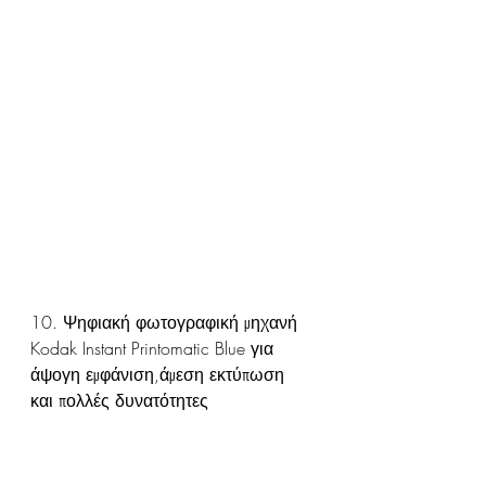
10. Ψηφιακή φωτογραφική μηχανή 
Kodak Instant Printomatic Blue για 
άψογη εμφάνιση,άμεση εκτύπωση 
και πολλές δυνατότητες 
επεξεργασίας & εφέ
https://www.skroutz.gr/