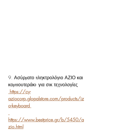
9. Ασύρματο πληκτρολόγιο ΑΖΙΟ και 
κομπιουτεράκι- για σικ τεχνολογίες
 https://cy-
aziocorp.glopalstore.com/products/iz
o-keyboard 
https://www.bestprice.gr/b/5450/a
zio.html