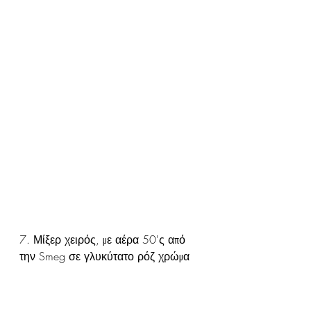
7. Μίξερ χειρός, με αέρα 50'ς από 
την Smeg σε γλυκύτατο ρόζ χρώμα